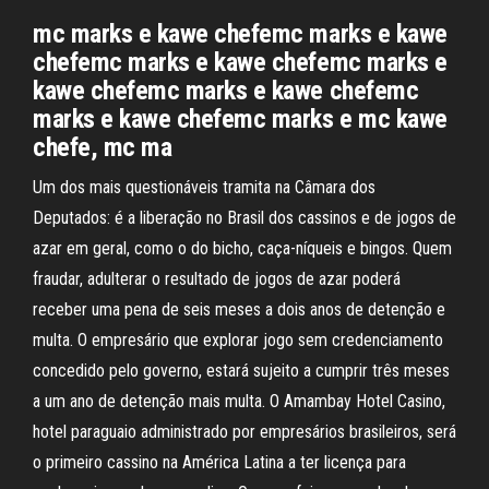
mc marks e kawe chefemc marks e kawe
chefemc marks e kawe chefemc marks e
kawe chefemc marks e kawe chefemc
marks e kawe chefemc marks e mc kawe
chefe, mc ma
Um dos mais questionáveis tramita na Câmara dos
Deputados: é a liberação no Brasil dos cassinos e de jogos de
azar em geral, como o do bicho, caça-níqueis e bingos. Quem
fraudar, adulterar o resultado de jogos de azar poderá
receber uma pena de seis meses a dois anos de detenção e
multa. O empresário que explorar jogo sem credenciamento
concedido pelo governo, estará sujeito a cumprir três meses
a um ano de detenção mais multa. O Amambay Hotel Casino,
hotel paraguaio administrado por empresários brasileiros, será
o primeiro cassino na América Latina a ter licença para