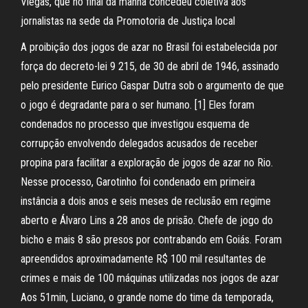
Viegas, que no final da manhã concedeu coletiva aos
jornalistas na sede da Promotoria de Justiça local
A proibição dos jogos de azar no Brasil foi estabelecida por
força do decreto-lei 9 215, de 30 de abril de 1946, assinado
pelo presidente Eurico Gaspar Dutra sob o argumento de que
o jogo é degradante para o ser humano. [1] Eles foram
condenados no processo que investigou esquema de
corrupção envolvendo delegados acusados de receber
propina para facilitar a exploração de jogos de azar no Rio.
Nesse processo, Garotinho foi condenado em primeira
instância a dois anos e seis meses de reclusão em regime
aberto e Álvaro Lins a 28 anos de prisão. Chefe de jogo do
bicho e mais 8 são presos por contrabando em Goiás. Foram
apreendidos aproximadamente R$ 100 mil resultantes de
crimes e mais de 100 máquinas utilizadas nos jogos de azar
Aos 51min, Luciano, o grande nome do time da temporada,