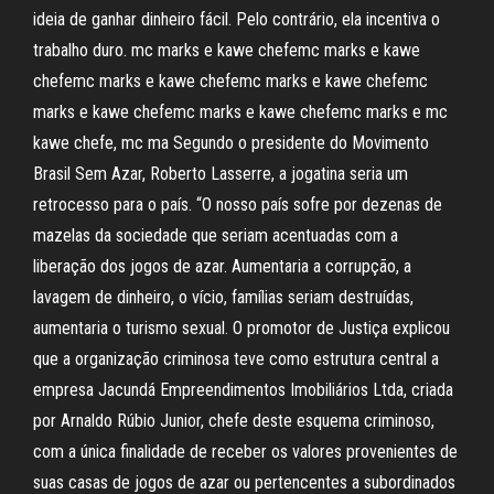
ideia de ganhar dinheiro fácil. Pelo contrário, ela incentiva o
trabalho duro. mc marks e kawe chefemc marks e kawe
chefemc marks e kawe chefemc marks e kawe chefemc
marks e kawe chefemc marks e kawe chefemc marks e mc
kawe chefe, mc ma Segundo o presidente do Movimento
Brasil Sem Azar, Roberto Lasserre, a jogatina seria um
retrocesso para o país. “O nosso país sofre por dezenas de
mazelas da sociedade que seriam acentuadas com a
liberação dos jogos de azar. Aumentaria a corrupção, a
lavagem de dinheiro, o vício, famílias seriam destruídas,
aumentaria o turismo sexual. O promotor de Justiça explicou
que a organização criminosa teve como estrutura central a
empresa Jacundá Empreendimentos Imobiliários Ltda, criada
por Arnaldo Rúbio Junior, chefe deste esquema criminoso,
com a única finalidade de receber os valores provenientes de
suas casas de jogos de azar ou pertencentes a subordinados