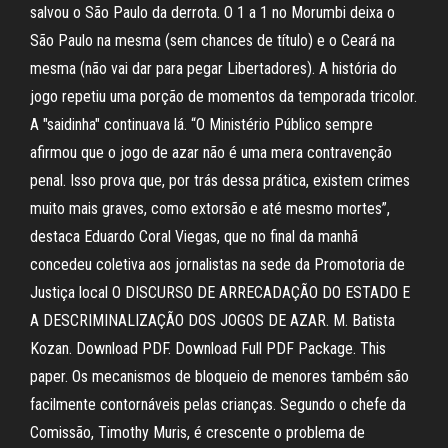
salvou o São Paulo da derrota. O 1 a 1 no Morumbi deixa o
São Paulo na mesma (sem chances de título) e o Ceará na
mesma (não vai dar para pegar Libertadores). A história do
jogo repetiu uma porção de momentos da temporada tricolor.
A "saidinha" continuava lá. “O Ministério Público sempre
afirmou que o jogo de azar não é uma mera contravenção
penal. Isso prova que, por trás dessa prática, existem crimes
muito mais graves, como extorsão e até mesmo mortes”,
destaca Eduardo Coral Viegas, que no final da manhã
concedeu coletiva aos jornalistas na sede da Promotoria de
Justiça local O DISCURSO DE ARRECADAÇÃO DO ESTADO E
A DESCRIMINALIZAÇÃO DOS JOGOS DE AZAR. M. Batista
Kozan. Download PDF. Download Full PDF Package. This
paper. Os mecanismos de bloqueio de menores também são
facilmente contornáveis pelas crianças. Segundo o chefe da
Comissão, Timothy Muris, é crescente o problema de