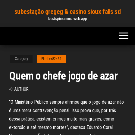
Skip
subestação gregeg & casino sioux falls sd
to
bestspinszmma.web.app
the
content
Category
Plantier82434
Quem o chefe jogo de azar
By
AUTHOR
“O Ministério Público sempre afirmou que o jogo de azar não
é uma mera contravenção penal. Isso prova que, por trás
dessa prática, existem crimes muito mais graves, como
extorsão e até mesmo mortes”, destaca Eduardo Coral