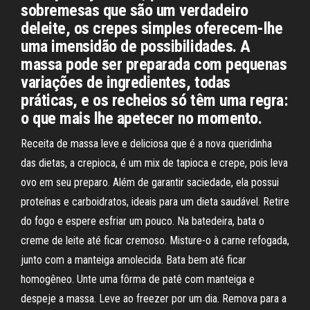
sobremesas que são um verdadeiro
deleite, os crepes simples oferecem-lhe
uma imensidão de possibilidades. A
massa pode ser preparada com pequenas
variações de ingredientes, todas
práticas, e os recheios só têm uma regra:
o que mais lhe apetecer no momento.
Receita de massa leve e deliciosa que é a nova queridinha
das dietas, a crepioca, é um mix de tapioca e crepe, pois leva
ovo em seu preparo. Além de garantir saciedade, ela possui
proteínas e carboidratos, ideais para um dieta saudável. Retire
do fogo e espere esfriar um pouco. Na batedeira, bata o
creme de leite até ficar cremoso. Misture-o à carne refogada,
junto com a manteiga amolecida. Bata bem até ficar
homogêneo. Unte uma fôrma de patê com manteiga e
despeje a massa. Leve ao freezer por um dia. Remova para a