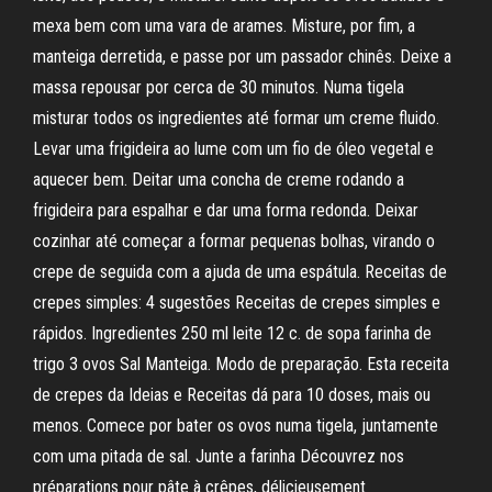
mexa bem com uma vara de arames. Misture, por fim, a
manteiga derretida, e passe por um passador chinês. Deixe a
massa repousar por cerca de 30 minutos. Numa tigela
misturar todos os ingredientes até formar um creme fluido.
Levar uma frigideira ao lume com um fio de óleo vegetal e
aquecer bem. Deitar uma concha de creme rodando a
frigideira para espalhar e dar uma forma redonda. Deixar
cozinhar até começar a formar pequenas bolhas, virando o
crepe de seguida com a ajuda de uma espátula. Receitas de
crepes simples: 4 sugestões Receitas de crepes simples e
rápidos. Ingredientes 250 ml leite 12 c. de sopa farinha de
trigo 3 ovos Sal Manteiga. Modo de preparação. Esta receita
de crepes da Ideias e Receitas dá para 10 doses, mais ou
menos. Comece por bater os ovos numa tigela, juntamente
com uma pitada de sal. Junte a farinha Découvrez nos
préparations pour pâte à crêpes, délicieusement