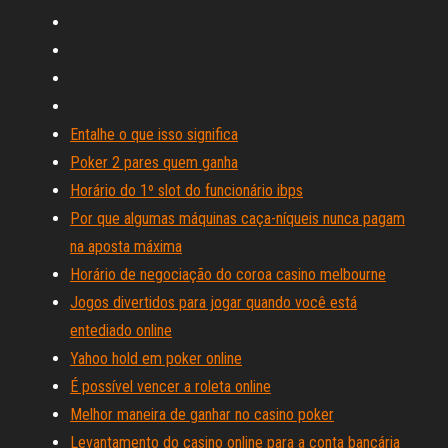
Entalhe o que isso significa
Poker 2 pares quem ganha
Horário do 1º slot do funcionário ibps
Por que algumas máquinas caça-níqueis nunca pagam
na aposta máxima
Horário de negociação do coroa casino melbourne
Jogos divertidos para jogar quando você está
entediado online
Yahoo hold em poker online
É possível vencer a roleta online
Melhor maneira de ganhar no casino poker
Levantamento do casino online para a conta bancária