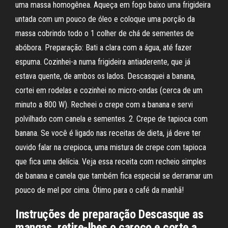
uma massa homogênea. Aqueça em fogo baixo uma frigideira
untada com um pouco de óleo e coloque uma porção da
massa cobrindo todo o 1 colher de chá de sementes de
abóbora. Preparação: Bati a clara com a água, até fazer
espuma. Cozinhei-a numa frigideira antiaderente, que já
estava quente, de ambos os lados. Descasquei a banana,
cortei em rodelas e cozinhei no micro-ondas (cerca de um
minuto a 800 W). Recheei o crepe com a banana e servi
polvilhado com canela e sementes. 2. Crepe de tapioca com
banana. Se você é ligado nas receitas de dieta, já deve ter
ouvido falar na crepioca, uma mistura de crepe com tapioca
que fica uma delícia. Veja essa receita com recheio simples
de banana e canela que também fica especial se derramar um
pouco de mel por cima. Ótimo para o café da manhã!
Instruções de preparação Descasque as
mangas, retire-lhes o caroço e corte a