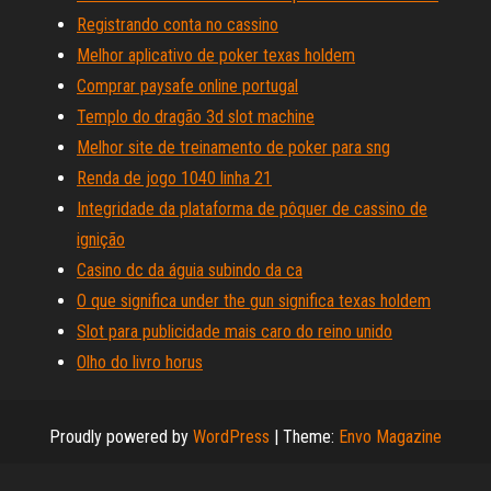
Registrando conta no cassino
Melhor aplicativo de poker texas holdem
Comprar paysafe online portugal
Templo do dragão 3d slot machine
Melhor site de treinamento de poker para sng
Renda de jogo 1040 linha 21
Integridade da plataforma de pôquer de cassino de
ignição
Casino dc da águia subindo da ca
O que significa under the gun significa texas holdem
Slot para publicidade mais caro do reino unido
Olho do livro horus
Proudly powered by
WordPress
|
Theme:
Envo Magazine