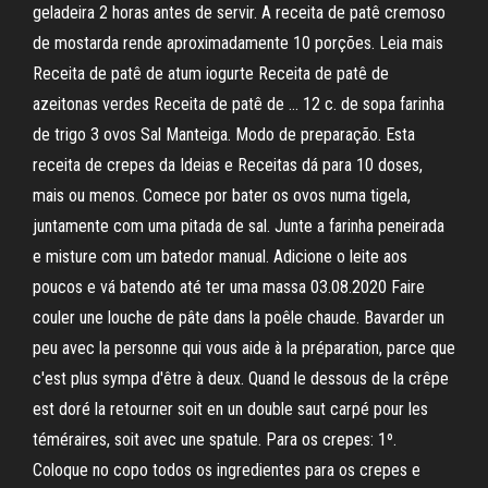
geladeira 2 horas antes de servir. A receita de patê cremoso
de mostarda rende aproximadamente 10 porções. Leia mais
Receita de patê de atum iogurte Receita de patê de
azeitonas verdes Receita de patê de … 12 c. de sopa farinha
de trigo 3 ovos Sal Manteiga. Modo de preparação. Esta
receita de crepes da Ideias e Receitas dá para 10 doses,
mais ou menos. Comece por bater os ovos numa tigela,
juntamente com uma pitada de sal. Junte a farinha peneirada
e misture com um batedor manual. Adicione o leite aos
poucos e vá batendo até ter uma massa 03.08.2020 Faire
couler une louche de pâte dans la poêle chaude. Bavarder un
peu avec la personne qui vous aide à la préparation, parce que
c'est plus sympa d'être à deux. Quand le dessous de la crêpe
est doré la retourner soit en un double saut carpé pour les
téméraires, soit avec une spatule. Para os crepes: 1º.
Coloque no copo todos os ingredientes para os crepes e