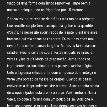
fundo de uma forma com fundo removível. Firme bem a
massa e coloque tudo no frigorifico por 15 minutos.
Découvrez cette recette de crêpes très rapide à préparer.
Une recette simple très classique qui, grâce à sa quantité
d'oeufs, ne nécessite aucun repos de la pâte. C'est une amie
bretonne qui m'a donné ses secrets. En tout cas chez moi,
ces crêpes ne font jamais long feu. Mettez la farine dans un
saladier avec le sel et le sucre. Faites un puits au milieu et
versez-y les œufs Modo de preparação. Junte todos os
ingredientes na liquidificadora (ou passe a varinha mágica).
Unte a frigideira antiaderente com um pouco de manteiga e
verta uma porção da massa de crepes. Quando as beiras
estiverem a desprender-se, vire o crepe. A sua receita rápida
de crepes rápidos está pronta a servir. Veja também: Numa
tigela, coloque a farinha com um pouco de sal. Adicione o
leite, aos poucos, e misture. Junte depois os ovos batidos e