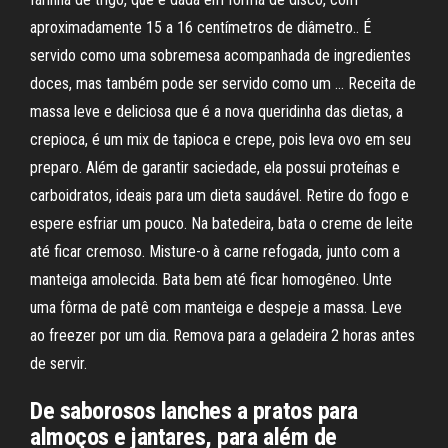
aproximadamente 15 a 16 centímetros de diâmetro.. É
servido como uma sobremesa acompanhada de ingredientes
doces, mas também pode ser servido como um … Receita de
massa leve e deliciosa que é a nova queridinha das dietas, a
crepioca, é um mix de tapioca e crepe, pois leva ovo em seu
preparo. Além de garantir saciedade, ela possui proteínas e
carboidratos, ideais para um dieta saudável. Retire do fogo e
espere esfriar um pouco. Na batedeira, bata o creme de leite
até ficar cremoso. Misture-o à carne refogada, junto com a
manteiga amolecida. Bata bem até ficar homogêneo. Unte
uma fôrma de patê com manteiga e despeje a massa. Leve
ao freezer por um dia. Remova para a geladeira 2 horas antes
de servir.
De saborosos lanches a pratos para
almoços e jantares, para além de