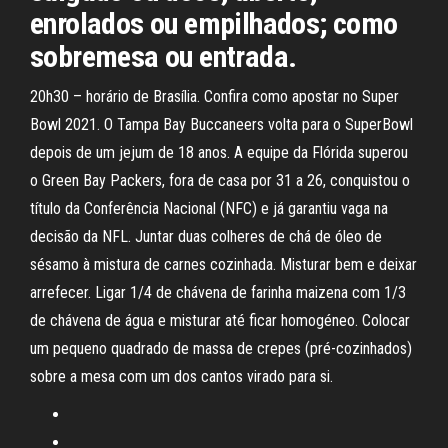
enrolados ou empilhados; como
sobremesa ou entrada.
20h30 – horário de Brasília. Confira como apostar no Super
Bowl 2021. O Tampa Bay Buccaneers volta para o SuperBowl
depois de um jejum de 18 anos. A equipe da Flórida superou
o Green Bay Packers, fora de casa por 31 a 26, conquistou o
título da Conferência Nacional (NFC) e já garantiu vaga na
decisão da NFL. Juntar duas colheres de chá de óleo de
sésamo à mistura de carnes cozinhada. Misturar bem e deixar
arrefecer. Ligar 1/4 de chávena de farinha maizena com 1/3
de chávena de água e misturar até ficar homogéneo. Colocar
um pequeno quadrado de massa de crepes (pré-cozinhados)
sobre a mesa com um dos cantos virado para si.