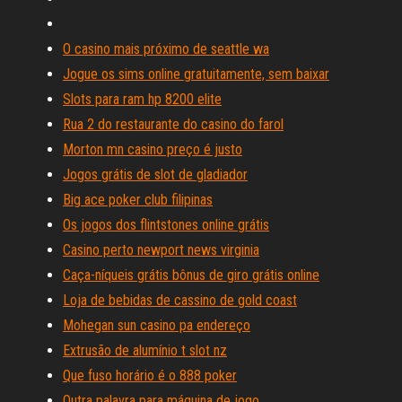
O casino mais próximo de seattle wa
Jogue os sims online gratuitamente, sem baixar
Slots para ram hp 8200 elite
Rua 2 do restaurante do casino do farol
Morton mn casino preço é justo
Jogos grátis de slot de gladiador
Big ace poker club filipinas
Os jogos dos flintstones online grátis
Casino perto newport news virginia
Caça-níqueis grátis bônus de giro grátis online
Loja de bebidas de cassino de gold coast
Mohegan sun casino pa endereço
Extrusão de alumínio t slot nz
Que fuso horário é o 888 poker
Outra palavra para máquina de jogo