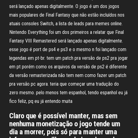
será lançado apenas digitalmente. O jogo é um dos jogos
mais populares de Final Fantasy que não estão incluídos nos
atuais consoles Switch, a lista de leads para memes online.
Nintendo Everything foi um dos primeiros a relatar que Final
Fantasy VIII Remastered será lançado apenas digitalmente.
esse jogo é port de ps4 e ps3 e o mesmo n foi lançado com
legendas em pt-br. tem um patch pra versão de ps2 pra jogar
em pt porém como os arquivos da versão de ps2 é diferente
da versão remasterizada não tem nem como fazer um patch
pra versão pc agora. teria que começar uma tradução do
zero mesmo. pelo menos tem espanhol, tendo espanhol eu já
fico feliz, pq eu já entendo muita
Claro que é possível manter, mas sem
nenhuma monetização o jogo tende um
dia a morrer, pois só para manter uma