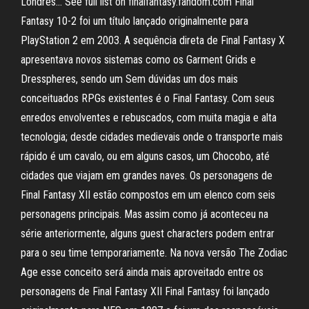
Londres… See full list on finalfantasy.fandom.com Final
Fantasy 10-2 foi um título lançado originalmente para
PlayStation 2 em 2003. A sequência direta de Final Fantasy X
apresentava novos sistemas como os Garment Grids e
Dresspheres, sendo um Sem dúvidas um dos mais
conceituados RPGs existentes é o Final Fantasy. Com seus
enredos envolventes e rebuscados, com muita magia e alta
tecnologia; desde cidades medievais onde o transporte mais
rápido é um cavalo, ou em alguns casos, um Chocobo, até
cidades que viajam em grandes naves. Os personagens de
Final Fantasy XII estão compostos em um elenco com seis
personagens principais. Mas assim como já aconteceu na
série anteriormente, alguns guest characters podem entrar
para o seu time temporariamente. Na nova versão The Zodiac
Age esse conceito será ainda mais aproveitado entre os
personagens de Final Fantasy XII Final Fantasy foi lançado