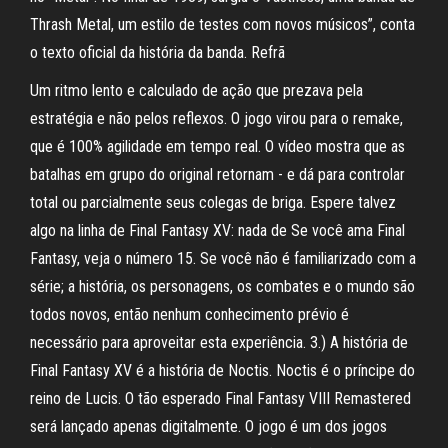
Thrash Metal, um estilo de testes com novos músicos”, conta
o texto oficial da história da banda. Refrã
Um ritmo lento e calculado de ação que prezava pela
estratégia e não pelos reflexos. O jogo virou para o remake,
que é 100% agilidade em tempo real. O vídeo mostra que as
batalhas em grupo do original retornam - e dá para controlar
total ou parcialmente seus colegas de briga. Espere talvez
algo na linha de Final Fantasy XV: nada de Se você ama Final
Fantasy, veja o número 15. Se você não é familiarizado com a
série; a história, os personagens, os combates e o mundo são
todos novos, então nenhum conhecimento prévio é
necessário para aproveitar esta experiência. 3.) A história de
Final Fantasy XV é a história de Noctis. Noctis é o príncipe do
reino de Lucis. O tão esperado Final Fantasy VIII Remastered
será lançado apenas digitalmente. O jogo é um dos jogos