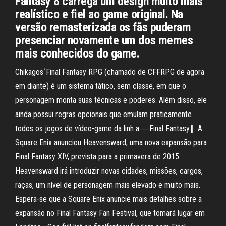
Fantasy 8 carrega um design muito mais
realístico e fiel ao game original. Na
versão remasterizada os fãs puderam
presenciar novamente um dos memes
mais conhecidos do game.
Chikagos´Final Fantasy RPG (chamado de CFFRPG de agora
em diante) é um sistema tático, sem classe, em que o
personagem monta suas técnicas e poderes. Além disso, ele
ainda possui regras opcionais que emulam praticamente
todos os jogos de vídeo-game da linh a ―Final Fantasy‖. A
Square Enix anunciou Heavensward, uma nova expansão para
Final Fantasy XIV, prevista para a primavera de 2015.
Heavensward irá introduzir novas cidades, missões, cargos,
raças, um nível de personagem mais elevado e muito mais.
Espera-se que a Square Enix anuncie mais detalhes sobre a
expansão no Final Fantasy Fan Festival, que tomará lugar em