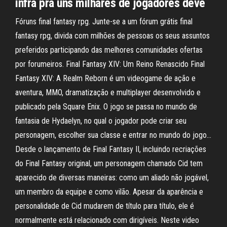
infra pra uns milhares de jogadores deve
Fóruns final fantasy rpg. Junte-se a um fórum grátis final
fantasy rpg, divida com milhões de pessoas os seus assuntos
preferidos participando das melhores comunidades ofertas
por forumeiros. Final Fantasy XIV: Um Reino Renascido Final
Fantasy XIV: A Realm Reborn é um videogame de ação e
aventura, MMO, dramatização e multiplayer desenvolvido e
publicado pela Square Enix. O jogo se passa no mundo de
fantasia de Hydaelyn, no qual o jogador pode criar seu
personagem, escolher sua classe e entrar no mundo do jogo…
Desde o lançamento de Final Fantasy II, incluindo recriações
do Final Fantasy original, um personagem chamado Cid tem
aparecido de diversas maneiras: como um aliado não jogável,
um membro da equipe e como vilão. Apesar da aparência e
personalidade de Cid mudarem de título para título, ele é
normalmente está relacionado com dirigíveis. Neste video