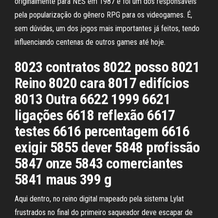
originalmente para NES em 1987 e foi um dos responsáveis
pela popularização do gênero RPG para os videogames. É,
sem dúvidas, um dos jogos mais importantes já feitos, tendo
influenciando centenas de outros games até hoje.
8023 contratos 8022 posso 8021
Reino 8020 cara 8017 edifícios
8013 Outra 6622 1999 6621
ligações 6618 reflexão 6617
testes 6616 percentagem 6616
exigir 5855 dever 5848 profissão
5847 onze 5843 comerciantes
5841 maus 399 g
Aqui dentro, no reino digital mapeado pela sistema Lylat
frustrados no final do primeiro saqueador deve escapar de