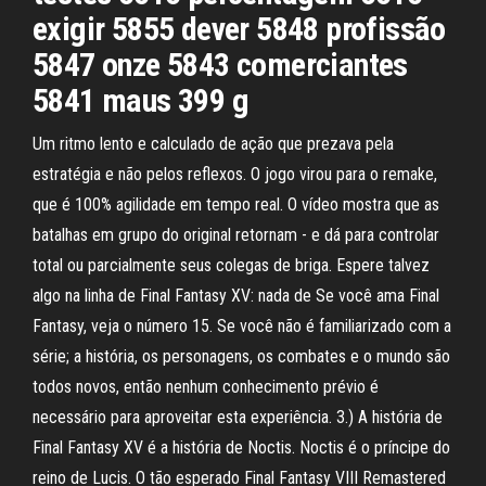
exigir 5855 dever 5848 profissão
5847 onze 5843 comerciantes
5841 maus 399 g
Um ritmo lento e calculado de ação que prezava pela
estratégia e não pelos reflexos. O jogo virou para o remake,
que é 100% agilidade em tempo real. O vídeo mostra que as
batalhas em grupo do original retornam - e dá para controlar
total ou parcialmente seus colegas de briga. Espere talvez
algo na linha de Final Fantasy XV: nada de Se você ama Final
Fantasy, veja o número 15. Se você não é familiarizado com a
série; a história, os personagens, os combates e o mundo são
todos novos, então nenhum conhecimento prévio é
necessário para aproveitar esta experiência. 3.) A história de
Final Fantasy XV é a história de Noctis. Noctis é o príncipe do
reino de Lucis. O tão esperado Final Fantasy VIII Remastered