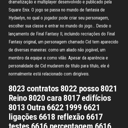
dramatização e multiplayer desenvolvido e publicado pela
Square Enix. O jogo se passa no mundo de fantasia de
Hydaelyn, no qual o jogador pode criar seu personagem,
escolher sua classe e entrar no mundo do jogo… Desde o
lançamento de Final Fantasy II, incluindo recriações do Final
Fantasy original, um personagem chamado Cid tem aparecido
de diversas maneiras: como um aliado não jogável, um
membro da equipe e como vilão. Apesar da aparência e
personalidade de Cid mudarem de título para título, ele é
normalmente está relacionado com dirigíveis.
8023 contratos 8022 posso 8021
Reino 8020 cara 8017 edifícios
8013 Outra 6622 1999 6621
ligações 6618 reflexão 6617
testes 6616 percentagem 6616