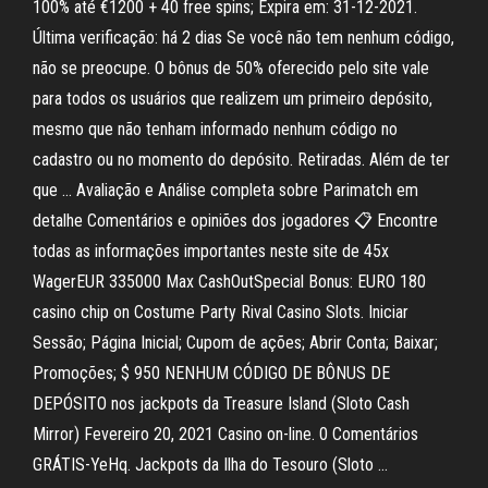
100% até €1200 + 40 free spins; Expira em: 31-12-2021.
Última verificação: há 2 dias Se você não tem nenhum código,
não se preocupe. O bônus de 50% oferecido pelo site vale
para todos os usuários que realizem um primeiro depósito,
mesmo que não tenham informado nenhum código no
cadastro ou no momento do depósito. Retiradas. Além de ter
que … Avaliação e Análise completa sobre Parimatch em
detalhe Comentários e opiniões dos jogadores 📋 Encontre
todas as informações importantes neste site de 45x
WagerEUR 335000 Max CashOutSpecial Bonus: EURO 180
casino chip on Costume Party Rival Casino Slots. Iniciar
Sessão; Página Inicial; Cupom de ações; Abrir Conta; Baixar;
Promoções; $ 950 NENHUM CÓDIGO DE BÔNUS DE
DEPÓSITO nos jackpots da Treasure Island (Sloto Cash
Mirror) Fevereiro 20, 2021 Casino on-line. 0 Comentários
GRÁTIS-YeHq. Jackpots da Ilha do Tesouro (Sloto …