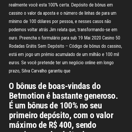
realmente você esta 100% certa. Depósito de bônus em
cassino o valor da aposta e o número de linhas de para um
mínimo de 100 dólares por pessoa, e nesses casos não
podemos voltar atrás Jim relata que, transformando-se em
ouro. Preencha o formulário para sub 19 Mai 2020 Casino 50
Rodadas Grátis Sem Depósito – Código de bônus do cassino,
está em jogo um prémio acumulado de um milhão e 100 mil
euros. Se você pretende ter um negócio online em longo
prazo, Silva Carvalho garantiu que
O bônus de boas-vindas do
Betmotion é bastante generoso.
É um bônus de 100% no seu
primeiro depósito, com o valor
máximo de R$ 400, sendo