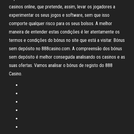
casinos online, que pretende, assim, levar os jogadores a
experimentar os seus jogos e software, sem que isso
comporte qualquer risco para os seus bolsos. A melhor
maneira de entender estas condições é ler atentamente os
termos e condições do bónus no site que está a visitar. Bónus
sem depósito no 888casino.com. A compreensão dos bónus
sem depósito é melhor conseguida analisando os casinos e as
suas ofertas. Vamos analisar o bónus de registo do 888
Casino.