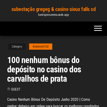
Skip
subestação gregeg & casino sioux falls sd
to
bestspinszmma.web.app
the
content
Category
Breakey60162
100 nenhum bônus do
depósito no casino dos
carvalhos de prata
By
GUEST
Casino Nenhum Bônus De Depósito Junho 2020 | Como
ganhar dinheiro em online para buscar os melhores resultados,