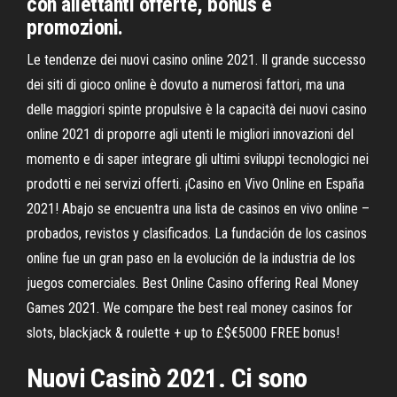
con allettanti offerte, bonus e
promozioni.
Le tendenze dei nuovi casino online 2021. Il grande successo
dei siti di gioco online è dovuto a numerosi fattori, ma una
delle maggiori spinte propulsive è la capacità dei nuovi casino
online 2021 di proporre agli utenti le migliori innovazioni del
momento e di saper integrare gli ultimi sviluppi tecnologici nei
prodotti e nei servizi offerti. ¡Casino en Vivo Online en España
2021! Abajo se encuentra una lista de casinos en vivo online –
probados, revistos y clasificados. La fundación de los casinos
online fue un gran paso en la evolución de la industria de los
juegos comerciales. Best Online Casino offering Real Money
Games 2021. We compare the best real money casinos for
slots, blackjack & roulette + up to £$€5000 FREE bonus!
Nuovi Casinò 2021. Ci sono