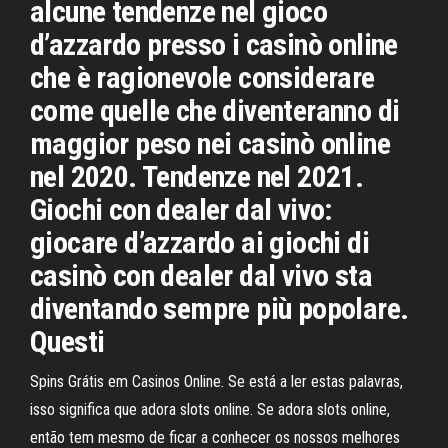
alcune tendenze nel gioco
d’azzardo presso i casinò online
che è ragionevole considerare
come quelle che diventeranno di
maggior peso nei casinò online
nel 2020. Tendenze nel 2021.
Giochi con dealer dal vivo:
giocare d’azzardo ai giochi di
casinò con dealer dal vivo sta
diventando sempre più popolare.
Questi
Spins Grátis em Casinos Online. Se está a ler estas palavras,
isso significa que adora slots online. Se adora slots online,
então tem mesmo de ficar a conhecer os nossos melhores